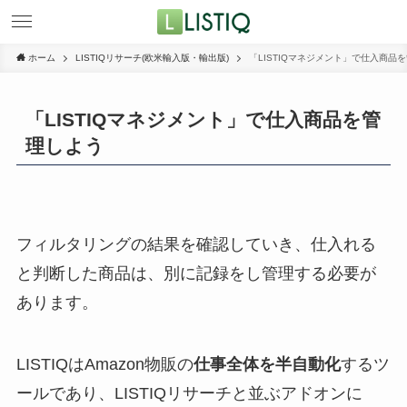
ホーム
LISTIQリサーチ(欧米輸入版・輸出版)
「LISTIQマネジメント」で仕入商品
「LISTIQマネジメント」で仕入商品を管
理しよう
フィルタリングの結果を確認していき、仕入れる
と判断した商品は、別に記録をし管理する必要が
あります。
LISTIQはAmazon物販の
仕事全体を半自動化
するツ
ールであり、LISTIQリサーチと並ぶアドオンに