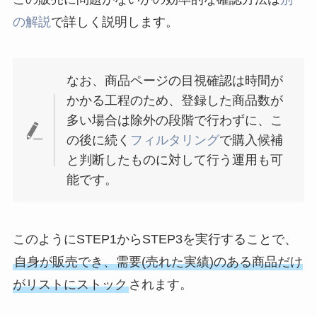
の解説
で詳しく説明します。
なお、商品ページの目視確認は時間が
かかる工程のため、登録した商品数が
多い場合は除外の段階で行わずに、こ
の後に続く
フィルタリング
で購入候補
と判断したものに対して行う運用も可
能です。
このようにSTEP1からSTEP3を実行することで、
自身が販売でき、需要(売れた実績)のある商品だけ
がリストにストック
されます。