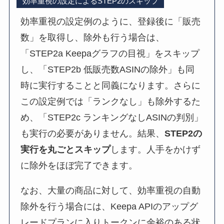
効率重視の設定によるSTEP2のスキップ
効率重視の設定例のように、登録後に「販売
数」を取得し、除外も行う場合は、
「STEP2a Keepaグラフの目視」をスキップ
し、「STEP2b 低販売数ASINの除外」も同
時に実行することと同義になります。さらに
この設定例では「ランクなし」も除外するた
め、「STEP2c ランキングなしASINの判別」
も実行の必要がありません。結果、
STEP2の
実行を丸ごとスキップ
します。人手をかけず
に除外をほぼ完了できます。
なお、大量の商品に対して、効率重視の自動
除外を行う場合には、Keepa APIのアップグ
レードプランに入りトークンに余裕のある状