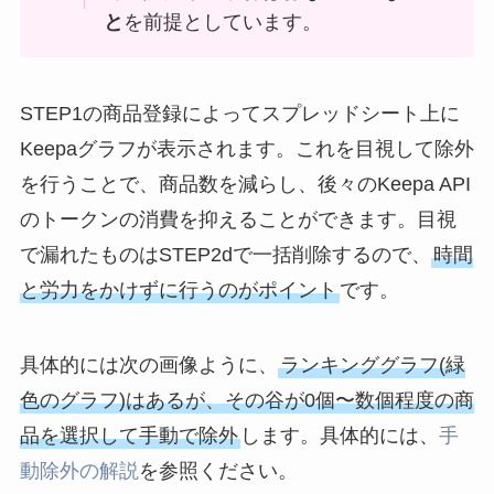
と
を前提としています。
STEP1の商品登録によってスプレッドシート上に
Keepaグラフが表示されます。これを目視して除外
を行うことで、商品数を減らし、後々のKeepa API
のトークンの消費を抑えることができます。目視
で漏れたものはSTEP2dで一括削除するので、
時間
と労力をかけずに行うのがポイント
です。
具体的には次の画像ように、
ランキンググラフ(緑
色のグラフ)はあるが、その谷が0個〜数個程度の商
品を選択して手動で除外
します。具体的には、
手
動除外の解説
を参照ください。