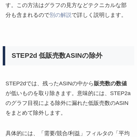
す。この方法はグラフの見方などテクニカルな部
分も含まれるので
別の解説
で詳しく説明します。
STEP2d 低販売数ASINの除外
STEP2dでは、残ったASINの中から
販売数の数値
が低いものを取り除きます。意味的には、STEP2a
のグラフ目視による除外に漏れた低販売数のASIN
をまとめて除外します。
具体的には、「需要/競合/利益」フィルタの「平均