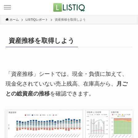
ホーム
LISTIQレポート
資産推移を取得しよう
資産推移を取得しよう
「資産推移」シートでは、現金・負債に加えて、
現金化されていない売上残高、在庫高から、
月ご
との総資産の推移
を確認できます。