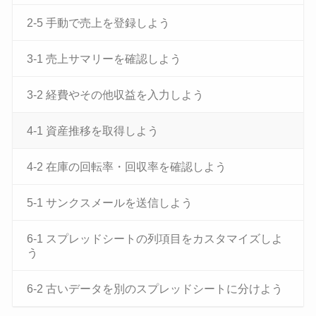
2-5 手動で売上を登録しよう
3-1 売上サマリーを確認しよう
3-2 経費やその他収益を入力しよう
4-1 資産推移を取得しよう
4-2 在庫の回転率・回収率を確認しよう
5-1 サンクスメールを送信しよう
6-1 スプレッドシートの列項目をカスタマイズしよ
う
6-2 古いデータを別のスプレッドシートに分けよう