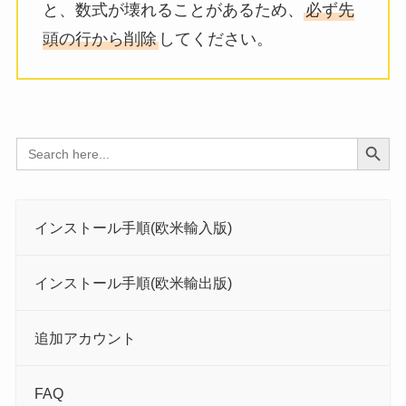
と、数式が壊れることがあるため、
必ず先
頭の行から削除
してください。
Search Button
Search
for:
インストール手順(欧米輸入版)
インストール手順(欧米輸出版)
追加アカウント
FAQ