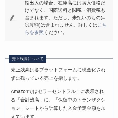
輸出入の場合、在庫高には購入価格だ
けでなく、国際送料と関税・消費税も
含まれます。ただし、未払いのもの(=
試算額)は含まれません。詳しくは
こち
らを参照
ください。
売上残高について
売上残高は各プラットフォームに現金化され
ずに残っている売上を指します。
Amazonではセラーセントラル上に表示され
る「合計残高」に、「保留中のトランザクシ
ョン」シートから計算した入金予定金額を加
えています。