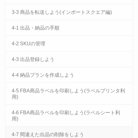
3-3 商品を転送しよう(インポートスクエア編)
4-1 出品・納品の手順
4-2 SKUの管理
4-3 出品登録しよう
4-4 納品プランを作成しよう
4-5 FBA商品ラベルを印刷しよう(ラベルプリンタ利
用)
4-6 FBA商品ラベルを印刷しよう(ラベルシート利
用)
4-7 間違えた出品の削除をしよう