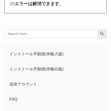
の
エラーは解消できます
。
Search Button
Search
for:
インストール手順(欧米輸入版)
インストール手順(欧米輸出版)
追加アカウント
FAQ