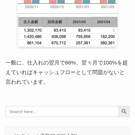
一般に、仕入れの翌月で66%、翌々月で100%を超
えていればキャッシュフローとして問題がないと
言われています。
Search Button
Search
for: