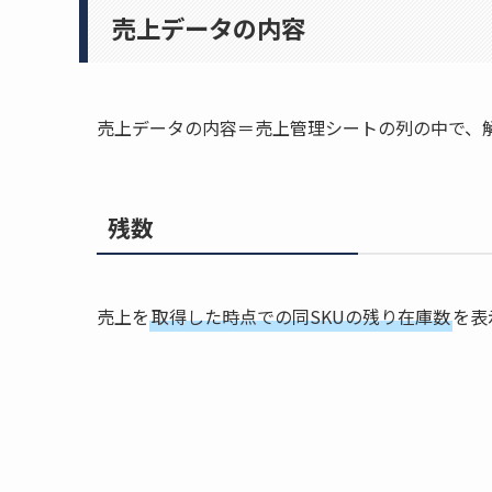
売上データの内容
売上データの内容＝売上管理シートの列の中で、
残数
売上を
取得した時点での同SKUの残り在庫数
を表