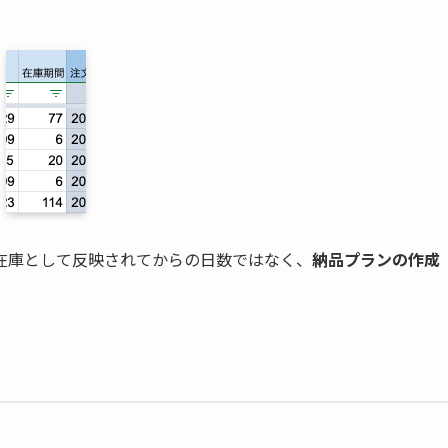
。
在庫として反映されてからの日数ではなく、
納品プランの作成