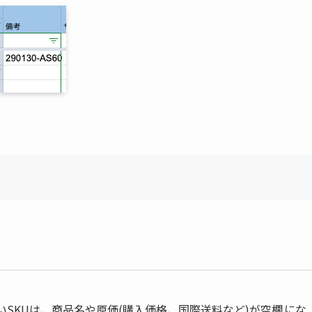
いSKUは、商品名や原価(購入価格、国際送料など)が空欄
にな