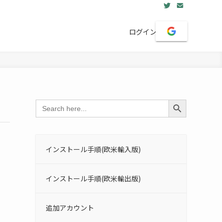
ログイン
Search Button
Search
for:
インストール手順(欧米輸入版)
インストール手順(欧米輸出版)
追加アカウント