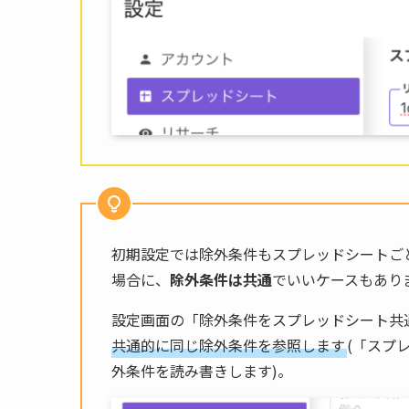
初期設定では除外条件もスプレッドシートご
場合に、
除外条件は共通
でいいケースもあり
設定画面の「除外条件をスプレッドシート共
共通的に同じ除外条件を参照します
(「スプ
外条件を読み書きします)。