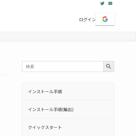
ログイン
Search Button
Search
for:
インストール手順
インストール手順(輸出)
クイックスタート