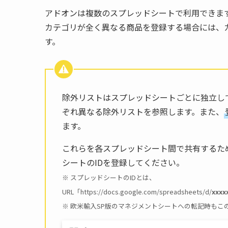
アドオンは複数のスプレッドシートで利用できま
カテゴリが全く異なる商品を登録する場合には、
す。
除外リストはスプレッドシートごとに独立し
ぞれ異なる除外リストを参照します。また、
ます。
これらを各スプレッドシート間で共有するた
シートのIDを登録してください。
※ スプレッドシートのIDとは、
URL「https://docs.google.com/spreadsheets/d/
xxxx
※ 欧米輸入SP版のマネジメントシートへの転記時もこ