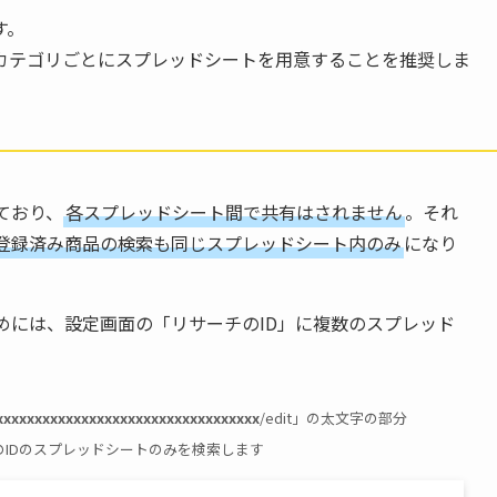
す。
カテゴリごとにスプレッドシートを用意することを推奨しま
ており、
各スプレッドシート間で共有はされません
。それ
登録済み商品の検索も同じスプレッドシート内のみ
になり
めには、設定画面の「リサーチのID」に複数のスプレッド
xxxxxxxxxxxxxxxxxxxxxxxxxxxxxxxxxx
/edit」の太文字の部分
のIDのスプレッドシートのみを検索します