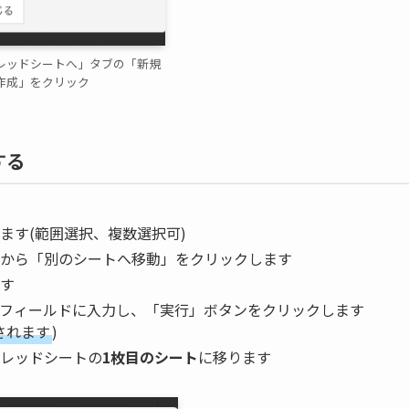
レッドシートへ」タブの「新規
作成」をクリック
する
ます(範囲選択、複数選択可)
から「別のシートへ移動」をクリックします
す
トフィールドに入力し、「実行」ボタンをクリックします
されます
)
レッドシートの
1枚目のシート
に移ります