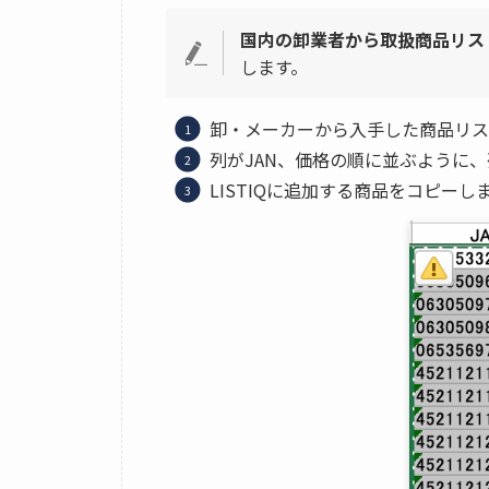
国内の卸業者から取扱商品リスト(
します。
卸・メーカーから入手した商品リスト
列がJAN、価格の順に並ぶように
LISTIQに追加する商品をコピーし