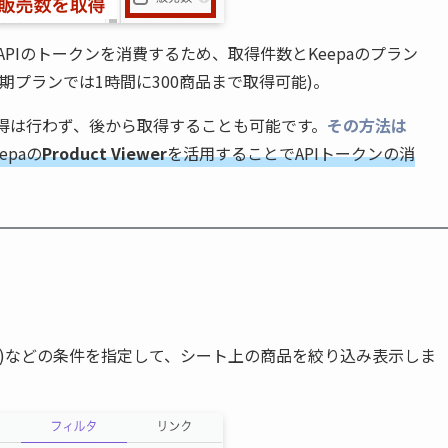
 APIのトークンを消費するため、取得件数とKeepaのプラン
期プランでは1時間に300商品まで取得可能)。
得は行わず、後から取得することも可能です。
その方法は
eepaの
Product Viewer
を活用することでAPIトークンの消
れば)などの条件を指定して、シート上の商品を絞り込み表示しま