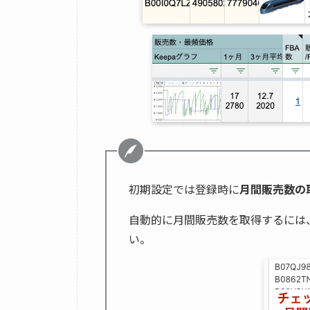
初期設定では登録時に
月間販売数の
自動的に月間販売数を取得するには
い。