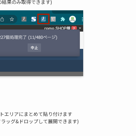
の結果のみ取得できます)
ストエリアにまとめて貼り付けます
ドラッグ&ドロップして展開できます)