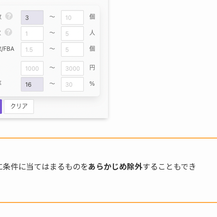
に条件に当てはまるものを
あらかじめ除外
することもでき