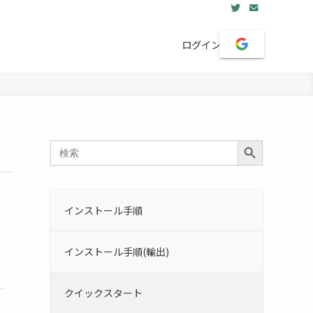
ログイン
Search Button
Search
for:
インストール手順
インストール手順(輸出)
クイックスタート