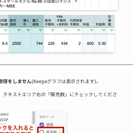
取得をしません
(Keepaグラフは表示されます)。
、テキストエリア右の「販売数」にチェックしてくださ