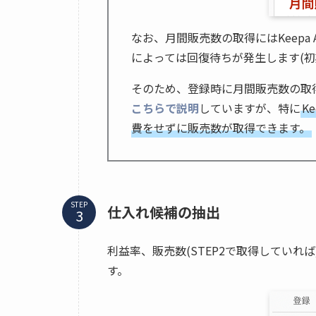
なお、月間販売数の取得にはKeepa
によっては回復待ちが発生します(初
そのため、登録時に月間販売数の取
こちらで説明
していますが、特に
K
費をせずに販売数が取得できます。
STEP
仕入れ候補の抽出
利益率、販売数(STEP2で取得してい
す。