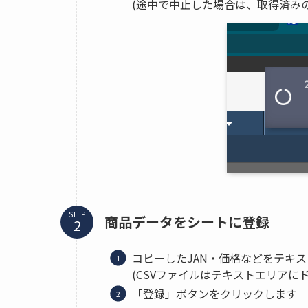
(途中で中止した場合は、取得済み
STEP
商品データをシートに登録
コピーしたJAN・価格などをテキ
(CSVファイルはテキストエリアに
「登録」ボタンをクリックします