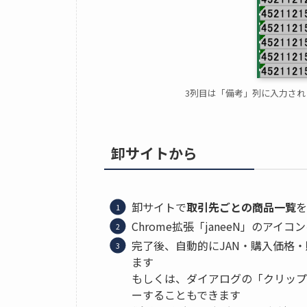
3列目は「備考」列に入力さ
卸サイトから
卸サイトで
取引先ごとの商品一覧
を
Chrome拡張「janeeN」のアイ
完了後、自動的にJAN・購入価格・
ます
もしくは、ダイアログの「クリップ
ーすることもできます