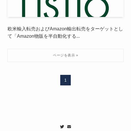
欧米輸入転売およびAmazon輸出転売をターゲットとし
て「Amazon物販を半自動化する...
1